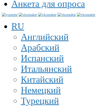
Анкета для опроса
RU
Английский
Арабский
Испанский
Итальянский
Китайский
Немецкий
Турецкий