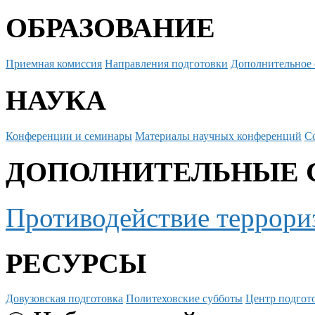
ОБРАЗОВАНИЕ
Приемная комиссия
Направления подготовки
Дополнительное 
НАУКА
Конференции и семинары
Материалы научных конференций
С
ДОПОЛНИТЕЛЬНЫЕ 
Противодействие террори
РЕСУРСЫ
Довузовская подготовка
Политеховские субботы
Центр подгото