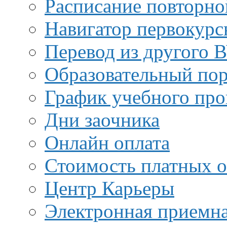
Расписание повторно
Навигатор первокурс
Перевод из другого 
Образовательный пор
График учебного про
Дни заочника
Онлайн оплата
Стоимость платных о
Центр Карьеры
Электронная приемн