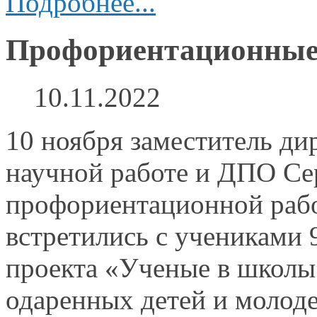
Подробнее...
Профориентационные 
10.11.2022
10 ноября заместитель ди
научной работе
и ДПО
Се
профориентационной ра
встретились
с учениками
проекта «Ученые
в школы
одаренных детей
и молод