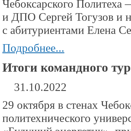
Чебоксарского
Политеха 
и ДПО
Сергей Тогузов
и 
с абитуриентами
Елена Се
Подробнее...
Итоги командного ту
31.10.2022
29 октября
в стенах
Чебокс
политехнического универ