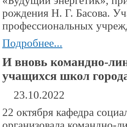
«Будущий энергетик», п
рождения
Н. Г. Басова.
Уча
профессиональных учреж
Подробнее...
И вновь командно-лин
учащихся школ город
23.10.2022
22 октября кафедра соци
организовала командно-ли