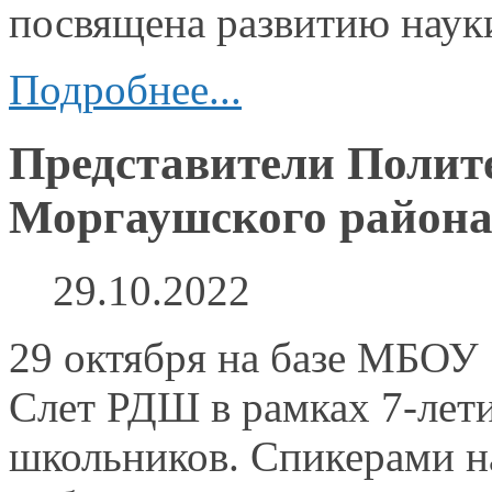
посвящена развитию нау
Подробнее...
Представители Полит
Моргаушского район
29.10.2022
29 октября
на базе
МБОУ «
Слет РДШ
в рамках
7-лет
школьников. Спикерами
н