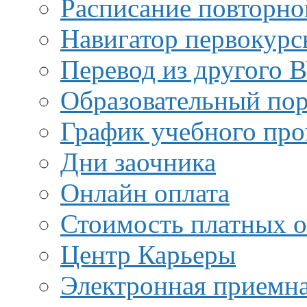
Расписание повторно
Навигатор первокурс
Перевод из другого 
Образовательный пор
График учебного про
Дни заочника
Онлайн оплата
Стоимость платных о
Центр Карьеры
Электронная приемн