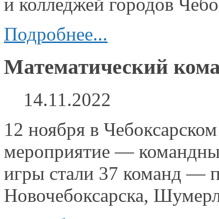
и колледжей
городов Чеб
Подробнее...
Математический кома
14.11.2022
12 ноября
в Чебоксарском
мероприятие —
командный
игры стали
37 команд —
п
Новочебоксарска, Шумер