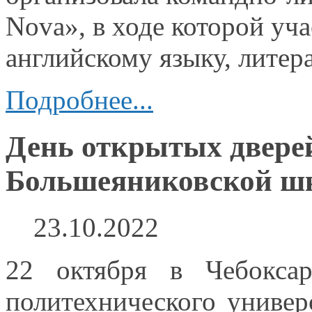
Nova»,
в ходе
которой уча
английскому языку, литер
Подробнее...
День открытых двере
Большеяниковской ш
23.10.2022
22 октября
в Чебоксар
политехнического универ