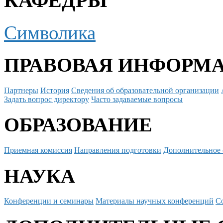
КАФЕДРЫ
Символика
ПРАВОВАЯ ИНФОРМ
Партнеры
История
Сведения об образовательной организации
Задать вопрос директору
Часто задаваемые вопросы
ОБРАЗОВАНИЕ
Приемная комиссия
Направления подготовки
Дополнительное 
НАУКА
Конференции и семинары
Материалы научных конференций
С