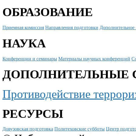
ОБРАЗОВАНИЕ
Приемная комиссия
Направления подготовки
Дополнительное 
НАУКА
Конференции и семинары
Материалы научных конференций
С
ДОПОЛНИТЕЛЬНЫЕ 
Противодействие террори
РЕСУРСЫ
Довузовская подготовка
Политеховские субботы
Центр подгото