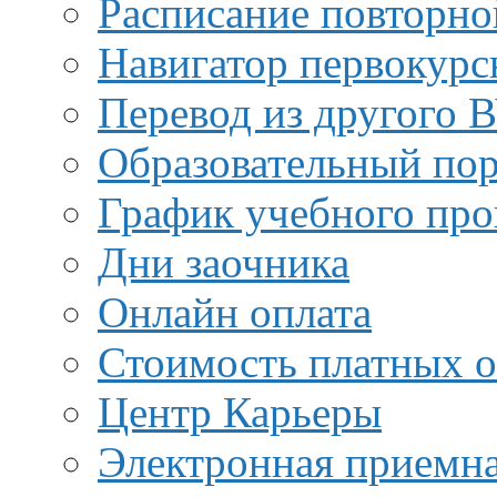
Расписание повторно
Навигатор первокурс
Перевод из другого 
Образовательный пор
График учебного про
Дни заочника
Онлайн оплата
Стоимость платных о
Центр Карьеры
Электронная приемн