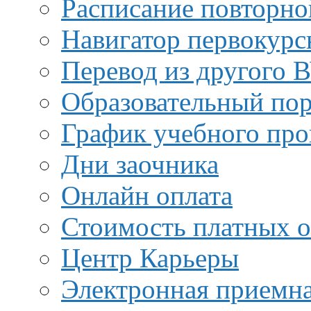
Расписание повторно
Навигатор первокурс
Перевод из другого 
Образовательный пор
График учебного про
Дни заочника
Онлайн оплата
Стоимость платных о
Центр Карьеры
Электронная приемн