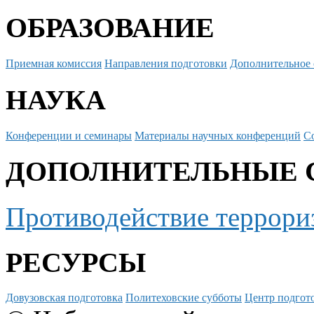
ОБРАЗОВАНИЕ
Приемная комиссия
Направления подготовки
Дополнительное 
НАУКА
Конференции и семинары
Материалы научных конференций
С
ДОПОЛНИТЕЛЬНЫЕ 
Противодействие террори
РЕСУРСЫ
Довузовская подготовка
Политеховские субботы
Центр подгото