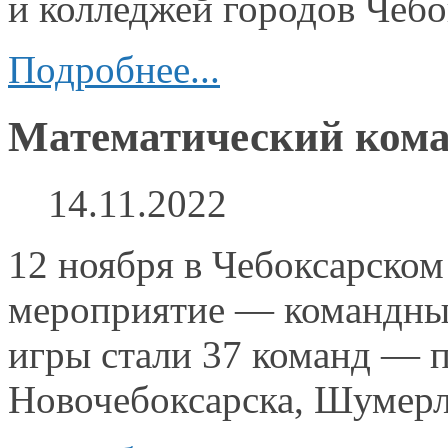
и колледжей
городов Чеб
Подробнее...
Математический кома
14.11.2022
12 ноября
в Чебоксарском
мероприятие —
командный
игры стали
37 команд —
п
Новочебоксарска, Шумер