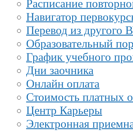
Расписание повторно
Навигатор первокурс
Перевод из другого 
Образовательный пор
График учебного про
Дни заочника
Онлайн оплата
Стоимость платных о
Центр Карьеры
Электронная приемн