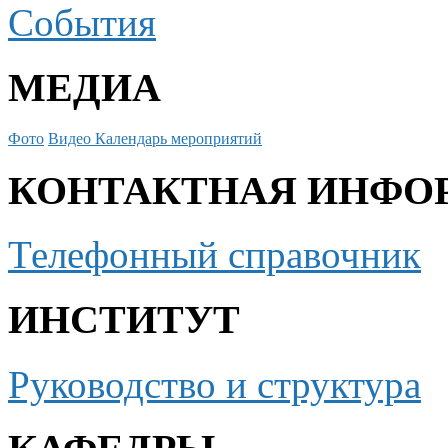
События
МЕДИА
Фото
Видео
Календарь мероприятий
КОНТАКТНАЯ ИНФО
Телефонный справочник
ИНСТИТУТ
Руководство и структура