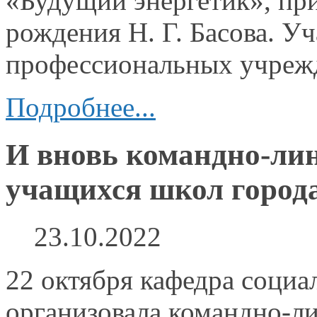
«Будущий энергетик», п
рождения
Н. Г. Басова.
Уча
профессиональных учреж
Подробнее...
И вновь командно-лин
учащихся школ город
23.10.2022
22 октября кафедра соци
организовала командно-ли