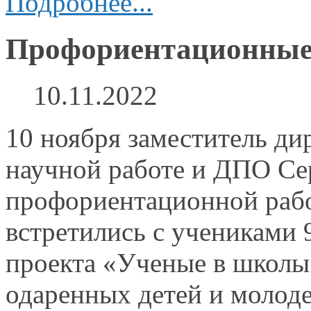
Подробнее...
Профориентационные 
10.11.2022
10 ноября заместитель ди
научной работе
и ДПО
Се
профориентационной ра
встретились
с учениками
проекта «Ученые
в школы
одаренных детей
и молод