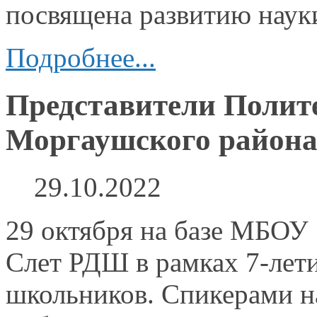
посвящена развитию нау
Подробнее...
Представители Полит
Моргаушского район
29.10.2022
29 октября
на базе
МБОУ «
Слет РДШ
в рамках
7-лет
школьников. Спикерами
н