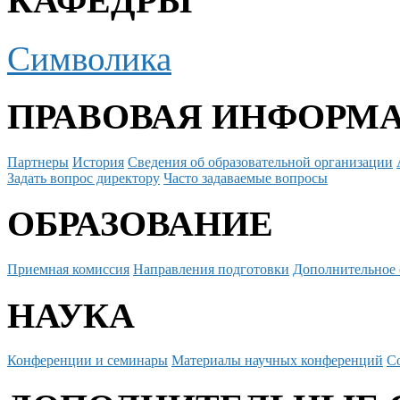
КАФЕДРЫ
Символика
ПРАВОВАЯ ИНФОРМ
Партнеры
История
Сведения об образовательной организации
Задать вопрос директору
Часто задаваемые вопросы
ОБРАЗОВАНИЕ
Приемная комиссия
Направления подготовки
Дополнительное 
НАУКА
Конференции и семинары
Материалы научных конференций
С