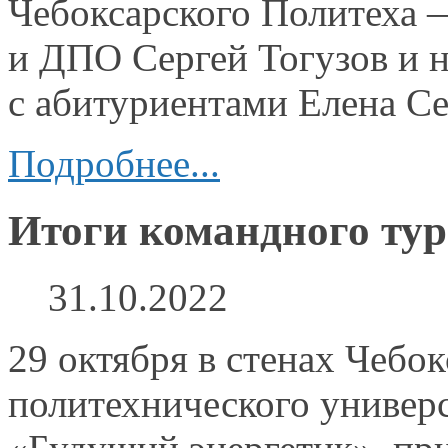
Чебоксарского
Политеха 
и ДПО
Сергей Тогузов
и 
с абитуриентами
Елена Се
Подробнее...
Итоги командного ту
31.10.2022
29 октября
в стенах
Чебокс
политехнического универ