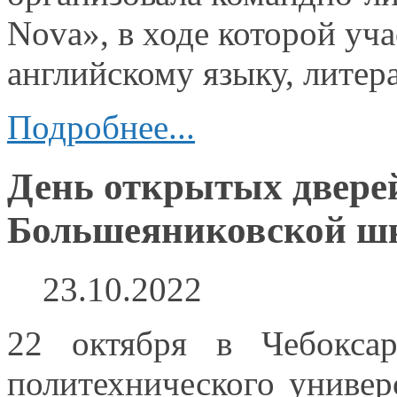
Nova»,
в ходе
которой уча
английскому языку, литер
Подробнее...
День открытых двере
Большеяниковской ш
23.10.2022
22 октября
в Чебоксар
политехнического универ