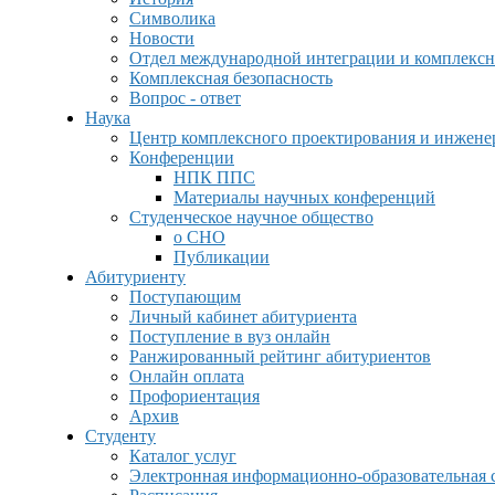
Символика
Новости
Отдел международной интеграции и комплексн
Комплексная безопасность
Вопрос - ответ
Наука
Центр комплексного проектирования и инжен
Конференции
НПК ППС
Материалы научных конференций
Студенческое научное общество
о СНО
Публикации
Абитуриенту
Поступающим
Личный кабинет абитуриента
Поступление в вуз онлайн
Ранжированный рейтинг абитуриентов
Онлайн оплата
Профориентация
Архив
Студенту
Каталог услуг
Электронная информационно-образовательная 