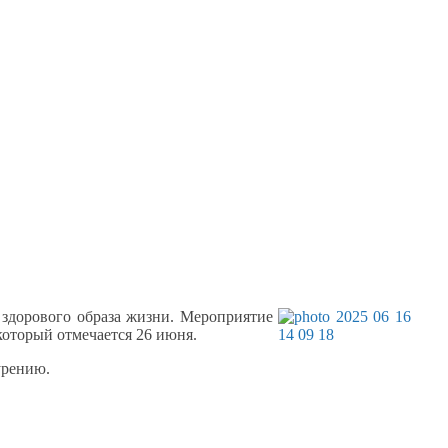
здорового образа жизни. Мероприятие
который отмечается
26 июня.
урению.