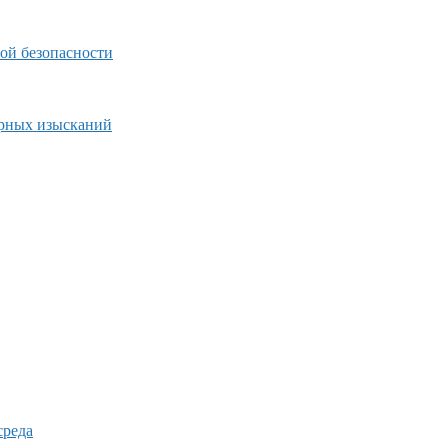
ой безопасности
ерных изысканий
среда