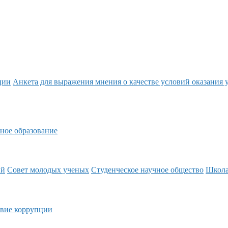
ции
Анкета для выражения мнения о качестве условий оказания 
ное образование
ий
Совет молодых ученых
Студенческое научное общество
Школ
вие коррупции