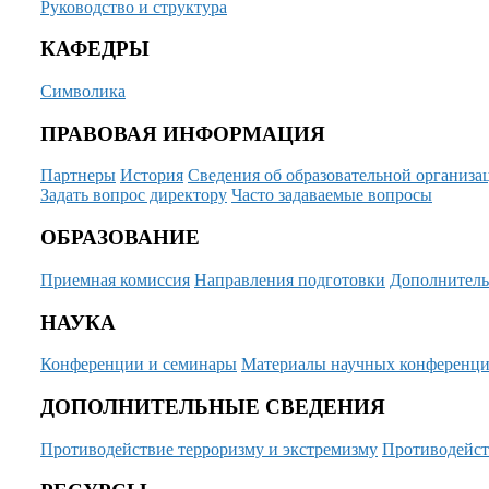
Руководство и структура
КАФЕДРЫ
Символика
ПРАВОВАЯ ИНФОРМАЦИЯ
Партнеры
История
Сведения об образовательной организа
Задать вопрос директору
Часто задаваемые вопросы
ОБРАЗОВАНИЕ
Приемная комиссия
Направления подготовки
Дополнитель
НАУКА
Конференции и семинары
Материалы научных конференц
ДОПОЛНИТЕЛЬНЫЕ СВЕДЕНИЯ
Противодействие терроризму и экстремизму
Противодейст