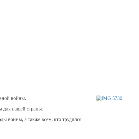
нной войны.
 для нашей страны.
годы войны,
а также
всем, кто трудился