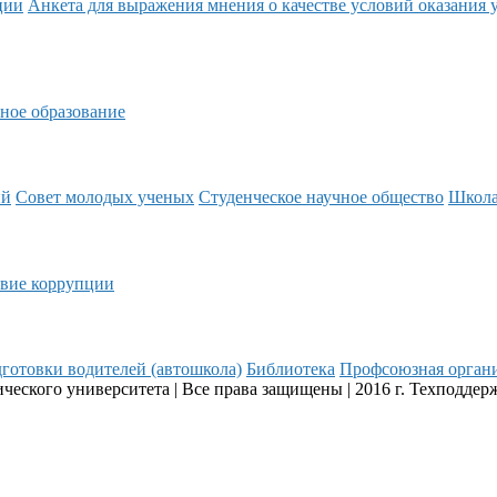
ции
Анкета для выражения мнения о качестве условий оказания 
ное образование
ий
Совет молодых ученых
Студенческое научное общество
Школ
вие коррупции
готовки водителей (автошкола)
Библиотека
Профсоюзная орган
еского университета | Все права защищены | 2016 г. Техподдер