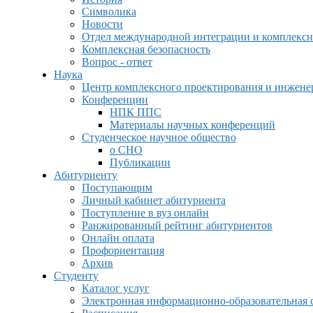
Символика
Новости
Отдел международной интеграции и комплексн
Комплексная безопасность
Вопрос - ответ
Наука
Центр комплексного проектирования и инжен
Конференции
НПК ППС
Материалы научных конференций
Студенческое научное общество
о СНО
Публикации
Абитуриенту
Поступающим
Личный кабинет абитуриента
Поступление в вуз онлайн
Ранжированный рейтинг абитуриентов
Онлайн оплата
Профориентация
Архив
Студенту
Каталог услуг
Электронная информационно-образовательная 