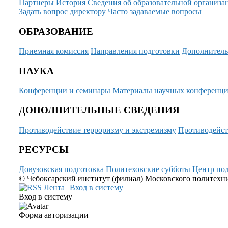
Партнеры
История
Сведения об образовательной организа
Задать вопрос директору
Часто задаваемые вопросы
ОБРАЗОВАНИЕ
Приемная комиссия
Направления подготовки
Дополнитель
НАУКА
Конференции и семинары
Материалы научных конференц
ДОПОЛНИТЕЛЬНЫЕ СВЕДЕНИЯ
Противодействие терроризму и экстремизму
Противодейст
РЕСУРСЫ
Довузовская подготовка
Политеховские субботы
Центр под
© Чебоксарский институт (филиал) Московского политехнич
Вход в систему
Вход в систему
Форма авторизации