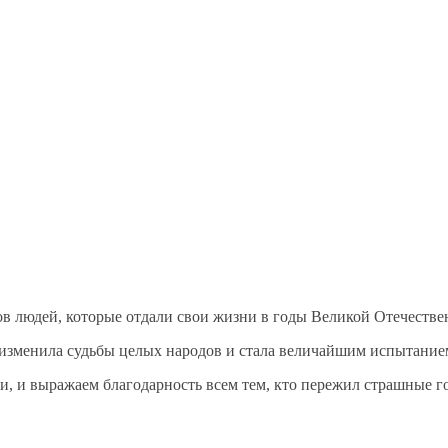
в людей, которые отдали свои жизни
в годы
Великой
Отечестве
а изменила судьбы целых народов
и стала
величайшим испытанием
ни,
и выражаем
благодарность всем тем, кто пережил страшные 