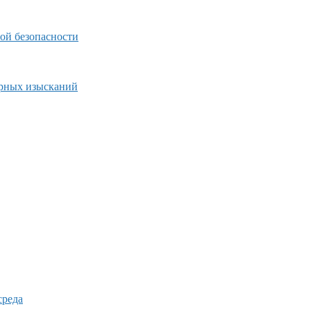
ой безопасности
ерных изысканий
среда