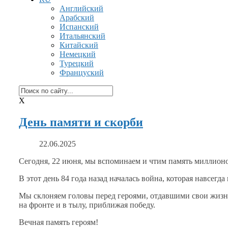
Английский
Арабский
Испанский
Итальянский
Китайский
Немецкий
Турецкий
Француский
X
День памяти и скорби
22.06.2025
Сегодня,
22 июня,
мы вспоминаем
и чтим
память миллионо
В этот день
84 года
назад началась война, которая навсегд
Мы склоняем головы перед героями, отдавшими свои жиз
на фронте
и
в тылу,
приближая победу.
Вечная память героям!