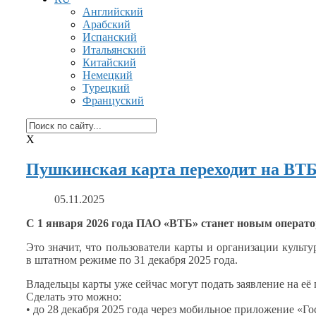
Английский
Арабский
Испанский
Итальянский
Китайский
Немецкий
Турецкий
Француский
X
Пушкинская карта переходит на ВТ
05.11.2025
С
1 января
2026 года
ПАО «ВТБ» станет новым операто
Это значит, что пользователи карты
и организации
культу
в штатном
режиме по
31 декабря
2025 года.
Владельцы карты уже сейчас могут подать заявление на
её
Сделать это можно:
• до
28 декабря
2025 года
через мобильное приложение «Гос