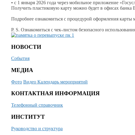
• с
1 января
2026 года
через мобильное приложение «Госус
Получить пластиковую карту можно будет
в офисах
банка 
Подробнее ознакомиться
с процедурой
оформления карты 
P. S. Ознакомиться
с чек-листом
безопасного использован
НОВОСТИ
События
МЕДИА
Фото
Видео
Календарь мероприятий
КОНТАКТНАЯ ИНФОРМАЦИЯ
Телефонный справочник
ИНСТИТУТ
Руководство и структура