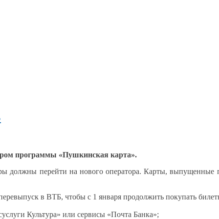
Б
ром программы «Пушкинская карта».
ры должны перейти
на нового
оператора. Карты, выпущенные п
 перевыпуск
в ВТБ,
чтобы с
1 января
продолжить покупать биле
услуги Культура» или сервисы «Почта Банка»;