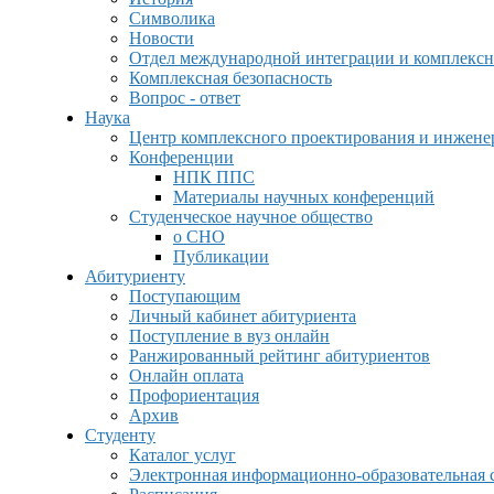
Символика
Новости
Отдел международной интеграции и комплексн
Комплексная безопасность
Вопрос - ответ
Наука
Центр комплексного проектирования и инжен
Конференции
НПК ППС
Материалы научных конференций
Студенческое научное общество
о СНО
Публикации
Абитуриенту
Поступающим
Личный кабинет абитуриента
Поступление в вуз онлайн
Ранжированный рейтинг абитуриентов
Онлайн оплата
Профориентация
Архив
Студенту
Каталог услуг
Электронная информационно-образовательная 