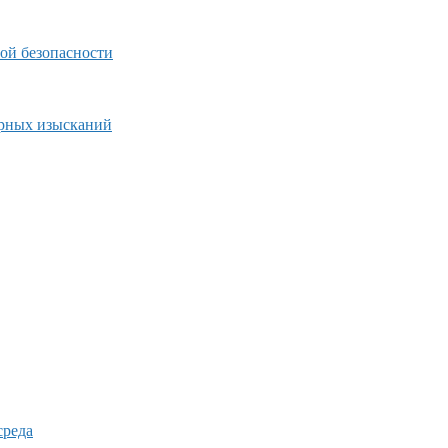
ой безопасности
ерных изысканий
среда