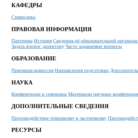
КАФЕДРЫ
Символика
ПРАВОВАЯ ИНФОРМАЦИЯ
Партнеры
История
Сведения об образовательной организа
Задать вопрос директору
Часто задаваемые вопросы
ОБРАЗОВАНИЕ
Приемная комиссия
Направления подготовки
Дополнитель
НАУКА
Конференции и семинары
Материалы научных конференц
ДОПОЛНИТЕЛЬНЫЕ СВЕДЕНИЯ
Противодействие терроризму и экстремизму
Противодейст
РЕСУРСЫ