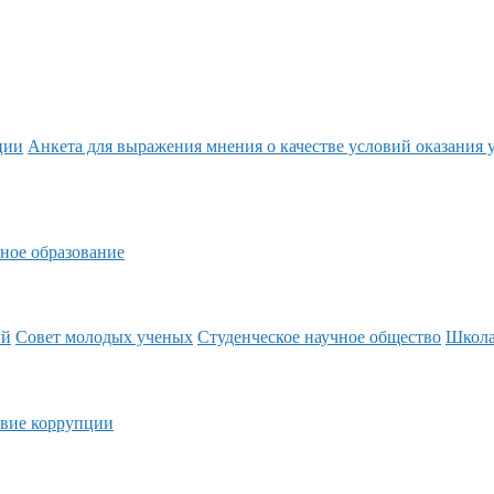
ции
Анкета для выражения мнения о качестве условий оказания 
ное образование
ий
Совет молодых ученых
Студенческое научное общество
Школ
вие коррупции