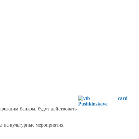
режним банком, будут действовать
ты
на культурные
мероприятия.