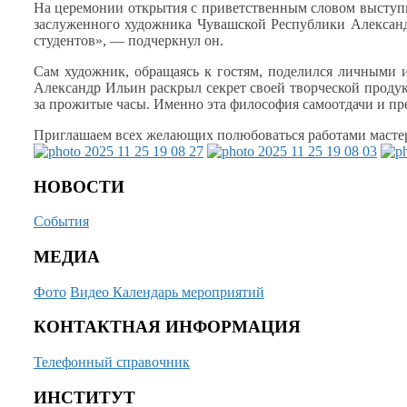
На церемонии открытия
с приветственным
словом выступ
заслуженного художника Чувашской Республики Алексан
студентов», —
подчеркнул он.
Сам художник, обращаясь
к гостям,
поделился личными и
Александр Ильин раскрыл секрет своей творческой проду
за прожитые
часы. Именно эта философия самоотдачи
и пр
Приглашаем всех желающих полюбоваться работами маст
НОВОСТИ
События
МЕДИА
Фото
Видео
Календарь мероприятий
КОНТАКТНАЯ ИНФОРМАЦИЯ
Телефонный справочник
ИНСТИТУТ