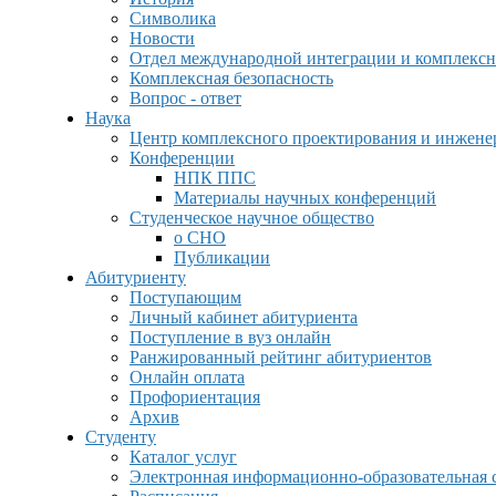
Символика
Новости
Отдел международной интеграции и комплексн
Комплексная безопасность
Вопрос - ответ
Наука
Центр комплексного проектирования и инжен
Конференции
НПК ППС
Материалы научных конференций
Студенческое научное общество
о СНО
Публикации
Абитуриенту
Поступающим
Личный кабинет абитуриента
Поступление в вуз онлайн
Ранжированный рейтинг абитуриентов
Онлайн оплата
Профориентация
Архив
Студенту
Каталог услуг
Электронная информационно-образовательная 