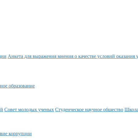
ции
Анкета для выражения мнения о качестве условий оказания 
ное образование
ий
Совет молодых ученых
Студенческое научное общество
Школ
вие коррупции