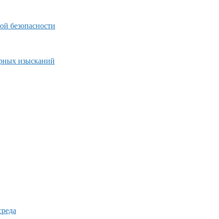
ой безопасности
ерных изысканий
среда