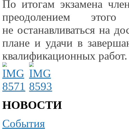
По итогам экзамена чле
преодолением этого
не останавливаться
на до
плане
и удачи
в заверш
квалификационных работ.
НОВОСТИ
События