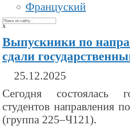
Француский
X
Выпускники по напра
сдали государственны
25.12.2025
Сегодня состоялась го
студентов направления по
(группа 225–Ч121).