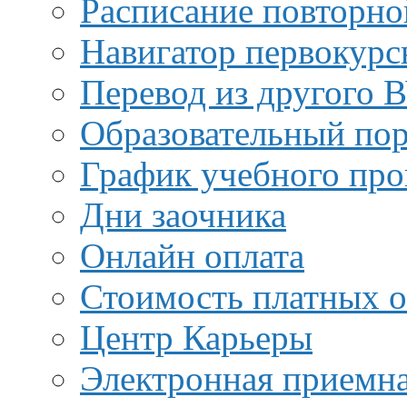
Расписание повторно
Навигатор первокурс
Перевод из другого 
Образовательный пор
График учебного про
Дни заочника
Онлайн оплата
Стоимость платных о
Центр Карьеры
Электронная приемн