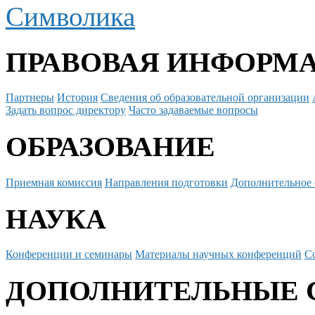
Символика
ПРАВОВАЯ ИНФОРМ
Партнеры
История
Сведения об образовательной организации
Задать вопрос директору
Часто задаваемые вопросы
ОБРАЗОВАНИЕ
Приемная комиссия
Направления подготовки
Дополнительное 
НАУКА
Конференции и семинары
Материалы научных конференций
С
ДОПОЛНИТЕЛЬНЫЕ 